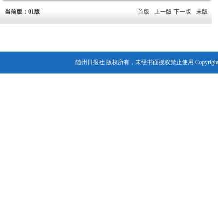
当前版：01版
首版
上一版
下一版
末版
随州日报社 版权所有，未经书面授权禁止使用 Copyright© 2007-202