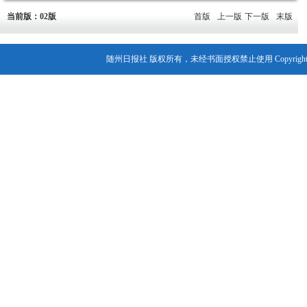
当前版：02版
首版
上一版
下一版
末版
随州日报社 版权所有，未经书面授权禁止使用 Copyright© 2007-202