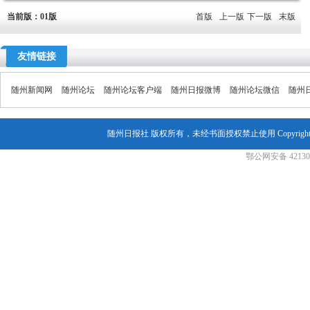
当前版：01版
首版
上一版
下一版
末版
友情链接
随州新闻网
随州论坛
随州论坛客户端
随州日报微博
随州论坛微信
随州
随州日报社 版权所有，未经书面授权禁止使用 Copyright© 2007-202
鄂公网安备 421302