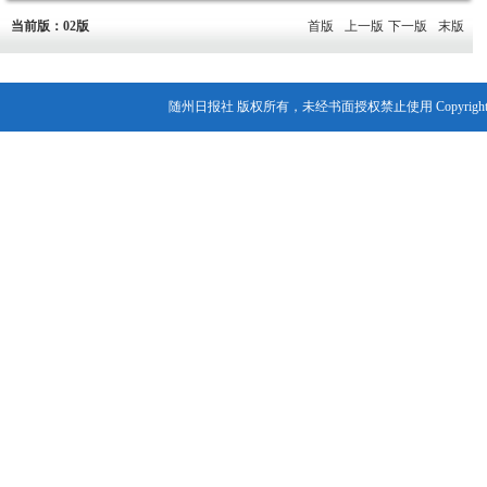
当前版：02版
首版
上一版
下一版
末版
随州日报社 版权所有，未经书面授权禁止使用 Copyright© 2007-202