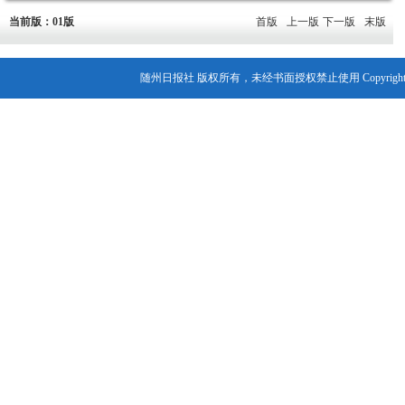
当前版：01版
首版
上一版
下一版
末版
随州日报社 版权所有，未经书面授权禁止使用 Copyright© 2007-202