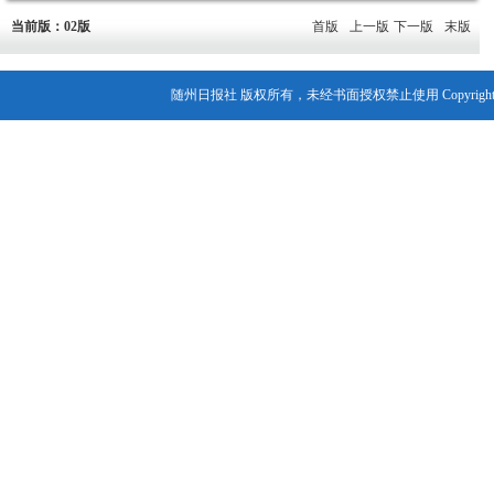
当前版：02版
首版
上一版
下一版
末版
随州日报社 版权所有，未经书面授权禁止使用 Copyright© 2007-202